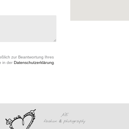
ßlich zur Beantwortung Ihres
e in der
Datenschutzerklärung
.
AÏE
fashion
&
photography