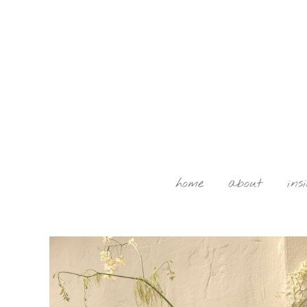
home
about
ins