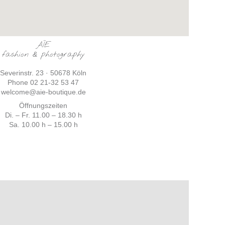
AÏE
fashion
photography
&
Severinstr. 23 · 50678 Köln
Phone 02 21-32 53 47
welcome@aie-boutique.de
Öffnungszeiten
Di. – Fr. 11.00 – 18.30 h
Sa. 10.00 h – 15.00 h