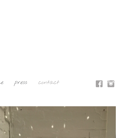
ce
press
contact