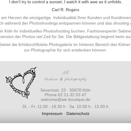
I don’t try to control a sunset, I watch it with awe as it unfolds.
Carl R. Rogers
rz am Herzen die einzigartige Individualität Ihrer Kunden und Kundinne
sich während der Photoshootings entspannen können und das shooting 
 Köln ihr individuelles Photoshooting buchen. Fashionexpertin Sabine
tversion der Photos viel Zeit für Sie. Die Bildgestaltung beginnt beim
bietet die lichtdurchflutete Photogalerie im hinteren Bereich des Köl
zur Photographie für sich entdecken können.
AÏE
fashion
&
photography
Severinstr. 23 · 50678 Köln
Phone 02 21-32 53 47
welcome@aie-boutique.de
Di. - Fr. 11.00 - 18.30 h · Sa. 10.00 h - 15.00 h
Impressum
·
Datenschutz