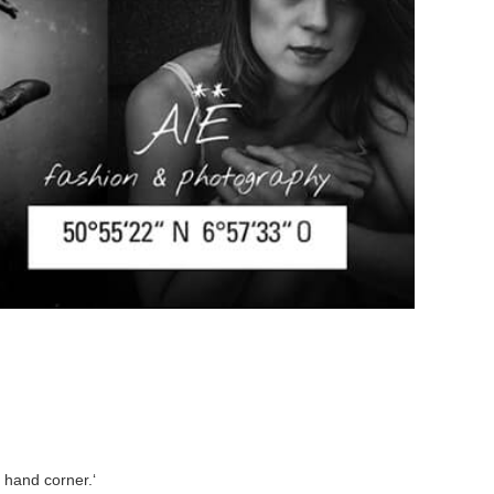
t hand corner.‘