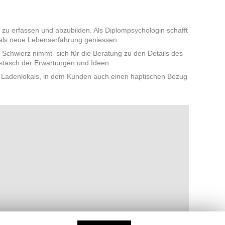
n zu erfassen und abzubilden. Als Diplompsychologin schafft
als neue Lebenserfahrung geniessen.
 Schwierz nimmt sich für die Beratung zu den Details des
 austasch der Erwartungen und Ideen.
ner Ladenlokals, in dem Kunden auch einen haptischen Bezug