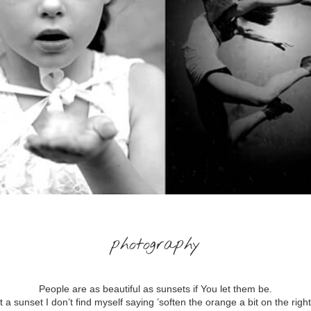
photography
People are as beautiful as sunsets if You let them be.
 a sunset I don’t find myself saying ’soften the orange a bit on the righ