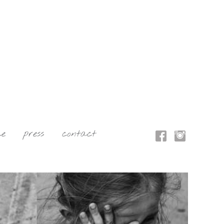
ce
press
contact