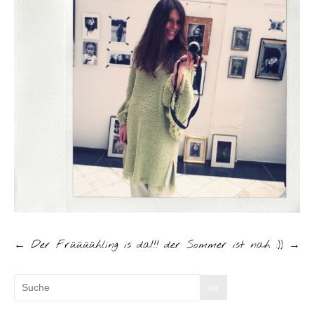
←
Der Früüüühling is da!!!
der Sommer ist nah :))
→