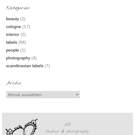
Kategorien
beauty
(2)
cologne
(17)
interior
(2)
labels
(88)
people
(1)
photography
(4)
scandinavian labels
(7)
Archiv
AÏE
fashion
&
photography